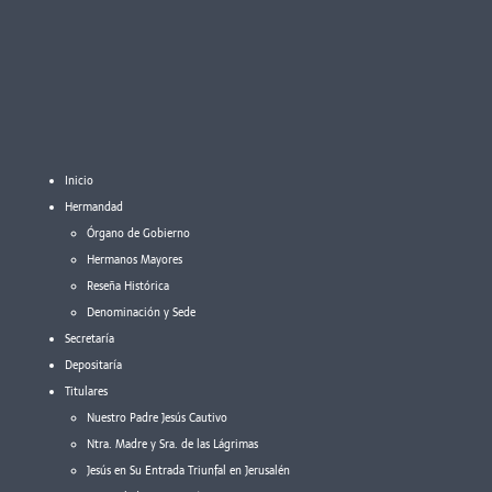
Inicio
Hermandad
Órgano de Gobierno
Hermanos Mayores
Reseña Histórica
Denominación y Sede
Secretaría
Depositaría
Titulares
Nuestro Padre Jesús Cautivo
Ntra. Madre y Sra. de las Lágrimas
Jesús en Su Entrada Triunfal en Jerusalén