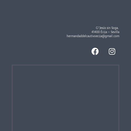
C/ Jesús sin Soga,
41400 Écija – Sevilla
hermandaddelcautivoecija@gmail.com