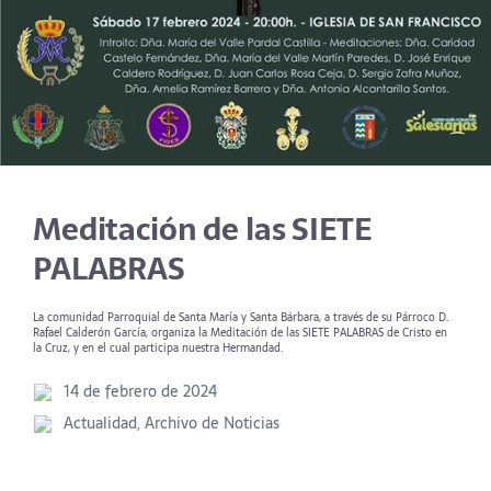
Meditación de las SIETE
PALABRAS
La comunidad Parroquial de Santa María y Santa Bárbara, a través de su Párroco D.
Rafael Calderón García, organiza la Meditación de las SIETE PALABRAS de Cristo en
la Cruz, y en el cual participa nuestra Hermandad.
14 de febrero de 2024
Actualidad
,
Archivo de Noticias