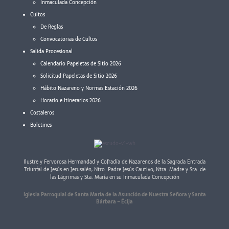
Inmaculada Concepción
Cultos
De Reglas
Convocatorias de Cultos
Salida Procesional
Calendario Papeletas de Sitio 2026
Solicitud Papeletas de Sitio 2026
Hábito Nazareno y Normas Estación 2026
Horario e Itinerarios 2026
Costaleros
Boletines
Ilustre y Fervorosa Hermandad y Cofradía de Nazarenos de la Sagrada Entrada
Triunfal de Jesús en Jerusalén, Ntro. Padre Jesús Cautivo, Ntra. Madre y Sra. de
las Lágrimas y Sta. María en su Inmaculada Concepción
Iglesia Parroquial de Santa María de la Asunción de Nuestra Señora y Santa
Bárbara – Écija