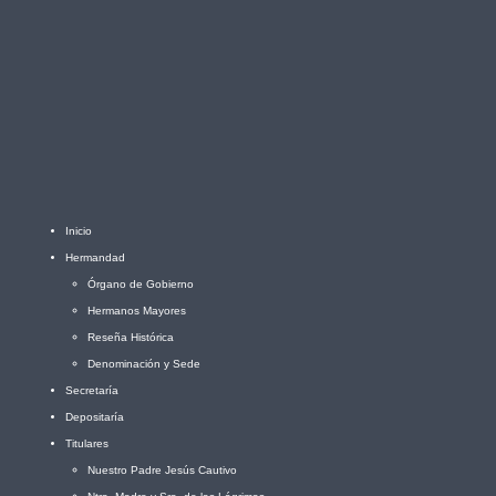
Inicio
Hermandad
Órgano de Gobierno
Hermanos Mayores
Reseña Histórica
Denominación y Sede
Secretaría
Depositaría
Titulares
Nuestro Padre Jesús Cautivo