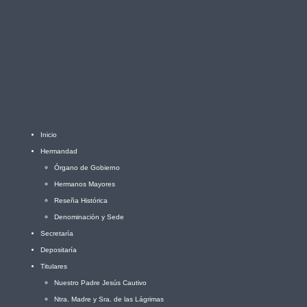
Inicio
Hermandad
Órgano de Gobierno
Hermanos Mayores
Reseña Histórica
Denominación y Sede
Secretaría
Depositaría
Titulares
Nuestro Padre Jesús Cautivo
Ntra. Madre y Sra. de las Lágrimas