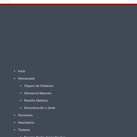
Inicio
Hermandad
Órgano de Gobierno
Hermanos Mayores
Reseña Histórica
Denominación y Sede
Secretaría
Depositaría
Titulares