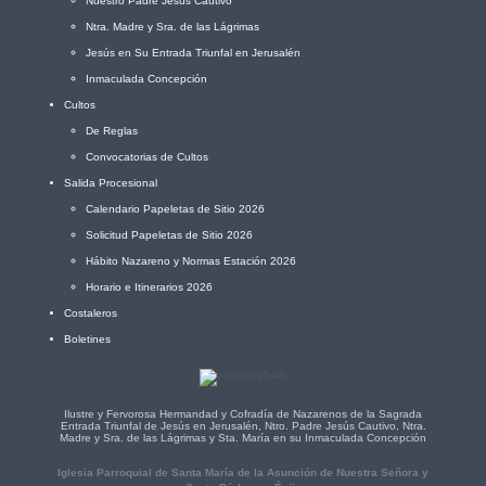
Nuestro Padre Jesús Cautivo
Ntra. Madre y Sra. de las Lágrimas
Jesús en Su Entrada Triunfal en Jerusalén
Inmaculada Concepción
Cultos
De Reglas
Convocatorias de Cultos
Salida Procesional
Calendario Papeletas de Sitio 2026
Solicitud Papeletas de Sitio 2026
Hábito Nazareno y Normas Estación 2026
Horario e Itinerarios 2026
Costaleros
Boletines
Ilustre y Fervorosa Hermandad y Cofradía de Nazarenos de la Sagrada
Entrada Triunfal de Jesús en Jerusalén, Ntro. Padre Jesús Cautivo, Ntra.
Madre y Sra. de las Lágrimas y Sta. María en su Inmaculada Concepción
Iglesia Parroquial de Santa María de la Asunción de Nuestra Señora y