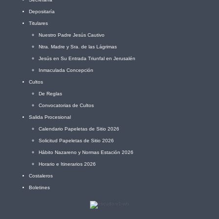
Depositaría
Titulares
Nuestro Padre Jesús Cautivo
Ntra. Madre y Sra. de las Lágrimas
Jesús en Su Entrada Triunfal en Jerusalén
Inmaculada Concepción
Cultos
De Reglas
Convocatorias de Cultos
Salida Procesional
Calendario Papeletas de Sitio 2026
Solicitud Papeletas de Sitio 2026
Hábito Nazareno y Normas Estación 2026
Horario e Itinerarios 2026
Costaleros
Boletines