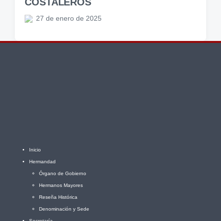
COSTALEROS
27 de enero de 2025
Inicio
Hermandad
Órgano de Gobierno
Hermanos Mayores
Reseña Histórica
Denominación y Sede
Secretaría