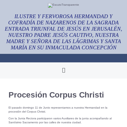
ILUSTRE Y FERVOROSA HERMANDAD Y
COFRADÍA DE NAZARENOS DE LA SAGRADA
ENTRADA TRIUNFAL DE JESÚS EN JERUSALÉN,
NUESTRO PADRE JESÚS CAUTIVO, NUESTRA
MADRE Y SEÑORA DE LAS LÁGRIMAS Y SANTA
MARÍA EN SU INMACULADA CONCEPCIÓN
Procesión Corpus Christi
El pasado domingo 11 de Junio representamos a nuestra Hermandad en la
procesión del Corpus Christi.
Con la Junta Rectora participaron varios Auxiliares de la junta acompañando al
Santísimo Sacramento por las calles de nuestra ciudad.