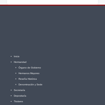
Inicio
Hermandad
Órgano de Gobierno
Hermanos Mayores
Reseña Histórica
Denominación y Sede
Secretaría
Depositaría
Titulares