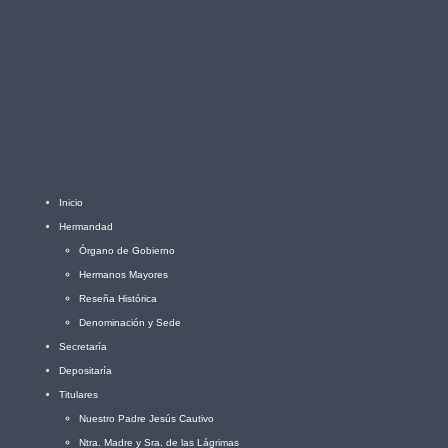
Inicio
Hermandad
Órgano de Gobierno
Hermanos Mayores
Reseña Histórica
Denominación y Sede
Secretaría
Depositaría
Titulares
Nuestro Padre Jesús Cautivo
Ntra. Madre y Sra. de las Lágrimas