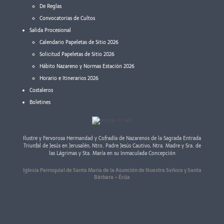
De Reglas
Convocatorias de Cultos
Salida Procesional
Calendario Papeletas de Sitio 2026
Solicitud Papeletas de Sitio 2026
Hábito Nazareno y Normas Estación 2026
Horario e Itinerarios 2026
Costaleros
Boletines
Ilustre y Fervorosa Hermandad y Cofradía de Nazarenos de la Sagrada Entrada
Triunfal de Jesús en Jerusalén, Ntro. Padre Jesús Cautivo, Ntra. Madre y Sra. de
las Lágrimas y Sta. María en su Inmaculada Concepción
Iglesia Parroquial de Santa María de la Asunción de Nuestra Señora y Santa
Bárbara – Écija