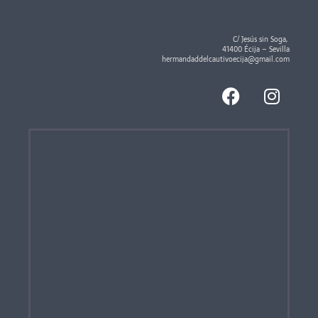
C/ Jesús sin Soga,
41400 Écija – Sevilla
hermandaddelcautivoecija@gmail.com