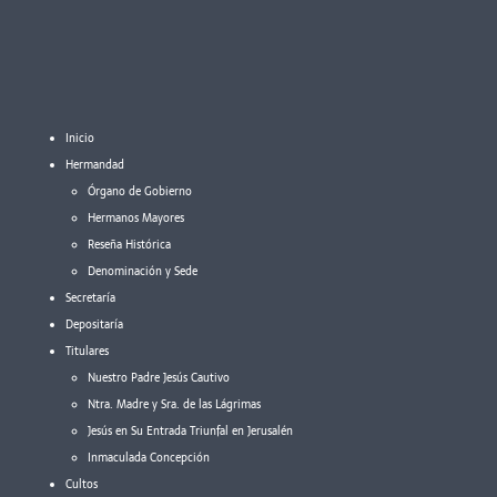
Inicio
Hermandad
Órgano de Gobierno
Hermanos Mayores
Reseña Histórica
Denominación y Sede
Secretaría
Depositaría
Titulares
Nuestro Padre Jesús Cautivo
Ntra. Madre y Sra. de las Lágrimas
Jesús en Su Entrada Triunfal en Jerusalén
Inmaculada Concepción
Cultos